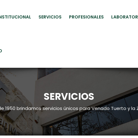
INSTITUCIONAL
SERVICIOS
PROFESIONALES
LABORATOR
O
SERVICIOS
e 1950 brindamos servicios únicos para Venado Tuerto y la 