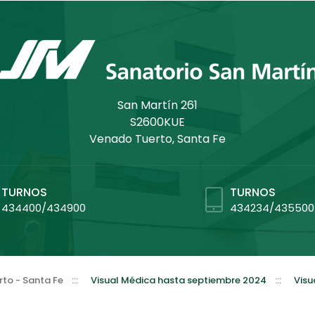
San Martín 261
S2600KUE
Venado Tuerto, Santa Fe
TURNOS
TURNOS
434400/434900
434234/435500
to - Santa Fe
:::
Visual Médica hasta septiembre 2024
:::
Visu