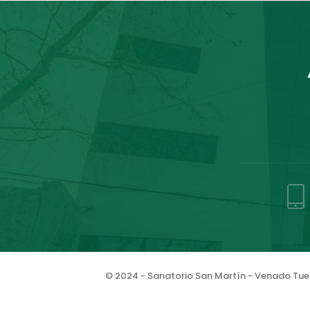
© 2024 - Sanatorio San Martín - Venado Tuer