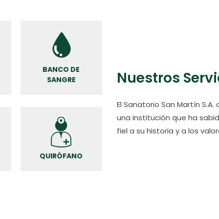
BANCO DE
ONCOLOGÍA
Nuestros Servi
SANGRE
El Sanatorio San Martín S.A.
una institución que ha sab
fiel a su historia y a los val
KINESIOLOGÍA
QUIRÓFANO