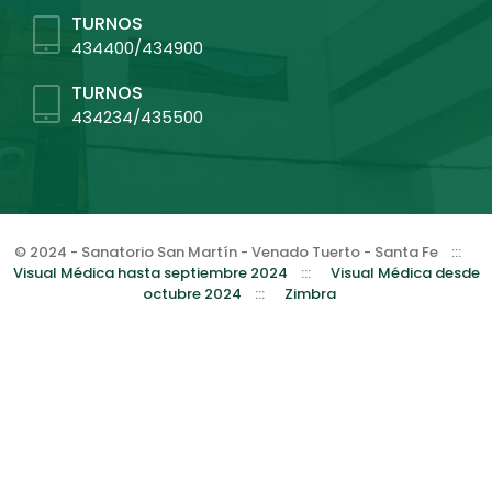
TURNOS
434400/434900
TURNOS
434234/435500
© 2024 - Sanatorio San Martín - Venado Tuerto - Santa Fe
:::
Visual Médica hasta septiembre 2024
:::
Visual Médica desde
octubre 2024
:::
Zimbra