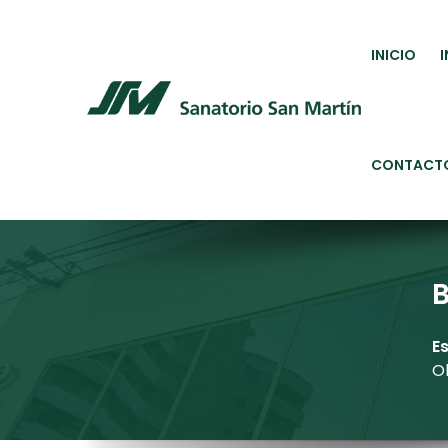
INICIO
CONTACT
E
O