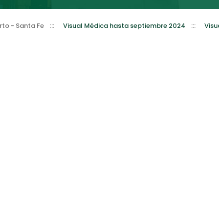
to - Santa Fe
:::
Visual Médica hasta septiembre 2024
:::
Visu