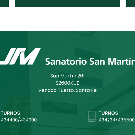
San Martín 261
S2600KUE
Venado Tuerto, Santa Fe
TURNOS
TURNOS
434400/434900
434234/435500