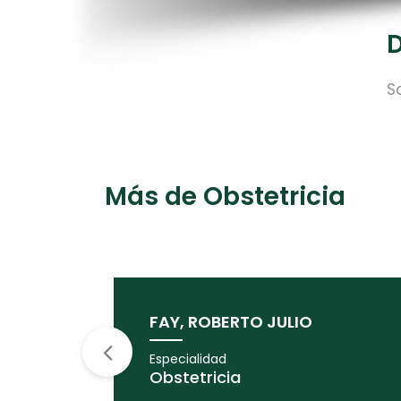
D
S
Más de Obstetricia
FAY, ROBERTO JULIO
Especialidad
Obstetricia