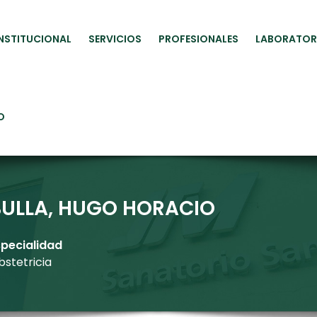
INSTITUCIONAL
SERVICIOS
PROFESIONALES
LABORATOR
O
BULLA, HUGO HORACIO
specialidad
bstetricia