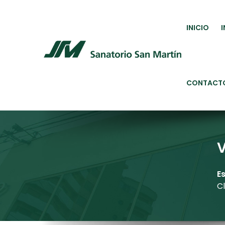
INICIO
CONTACT
E
C