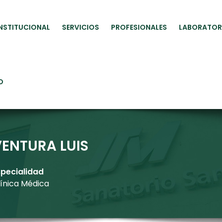
INSTITUCIONAL
SERVICIOS
PROFESIONALES
LABORATOR
O
VENTURA LUIS
specialidad
línica Médica