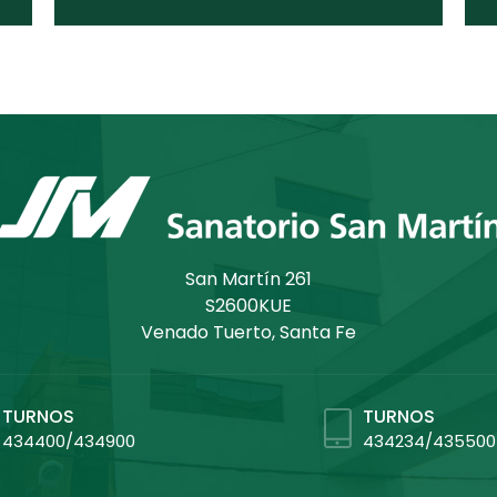
San Martín 261
S2600KUE
Venado Tuerto, Santa Fe
TURNOS
TURNOS
434400/434900
434234/435500