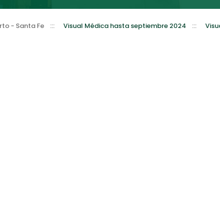
to - Santa Fe
:::
Visual Médica hasta septiembre 2024
:::
Visu